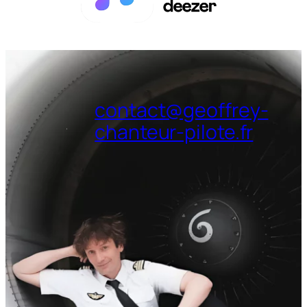
contact@geoffrey-
chanteur-pilote.fr